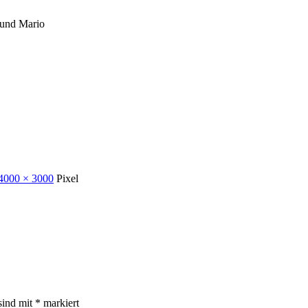
 und Mario
4000 × 3000
Pixel
sind mit
*
markiert