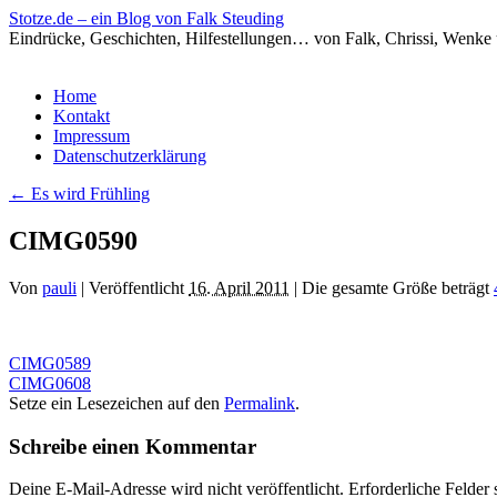
Stotze.de – ein Blog von Falk Steuding
Eindrücke, Geschichten, Hilfestellungen… von Falk, Chrissi, Wenke
Zum
Home
Inhalt
Kontakt
springen
Impressum
Datenschutzerklärung
←
Es wird Frühling
CIMG0590
Von
pauli
|
Veröffentlicht
16. April 2011
|
Die gesamte Größe beträgt
CIMG0589
CIMG0608
Setze ein Lesezeichen auf den
Permalink
.
Schreibe einen Kommentar
Deine E-Mail-Adresse wird nicht veröffentlicht.
Erforderliche Felder 