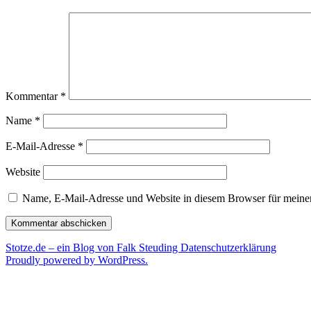
Kommentar
*
Name
*
E-Mail-Adresse
*
Website
Name, E-Mail-Adresse und Website in diesem Browser für meine
Stotze.de – ein Blog von Falk Steuding
Datenschutzerklärung
Proudly powered by WordPress.