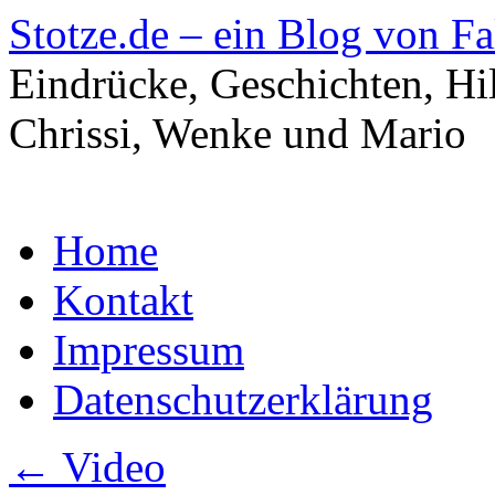
Stotze.de – ein Blog von F
Eindrücke, Geschichten, Hi
Chrissi, Wenke und Mario
Zum
Home
Inhalt
springen
Kontakt
Impressum
Datenschutzerklärung
←
Video