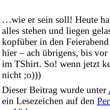
…wie er sein soll! Heute ha
alles stehen und liegen ge
kopfüber in den Feierabend 
hier – ach übrigens, bis v
im TShirt. So! wenn jetzt ke
nicht ;o)))
Dieser Beitrag wurde unter
ein Lesezeichen auf den
Pe