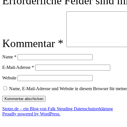
Erforderliche Felder sind m
Kommentar
*
Name
*
E-Mail-Adresse
*
Website
Name, E-Mail-Adresse und Website in diesem Browser für meine
Stotze.de – ein Blog von Falk Steuding
Datenschutzerklärung
Proudly powered by WordPress.