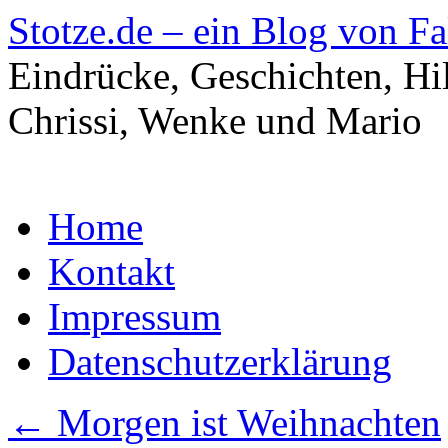
Stotze.de – ein Blog von F
Eindrücke, Geschichten, Hi
Chrissi, Wenke und Mario
Zum
Home
Inhalt
springen
Kontakt
Impressum
Datenschutzerklärung
←
Morgen ist Weihnachten