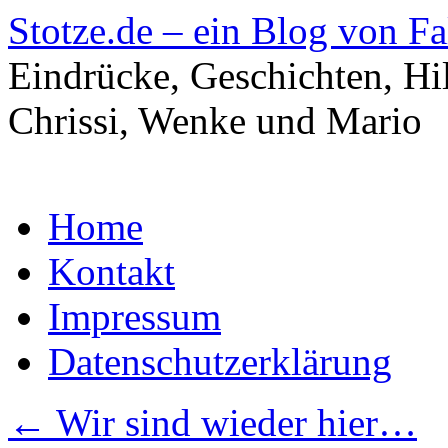
Stotze.de – ein Blog von F
Eindrücke, Geschichten, Hi
Chrissi, Wenke und Mario
Zum
Home
Inhalt
springen
Kontakt
Impressum
Datenschutzerklärung
←
Wir sind wieder hier…