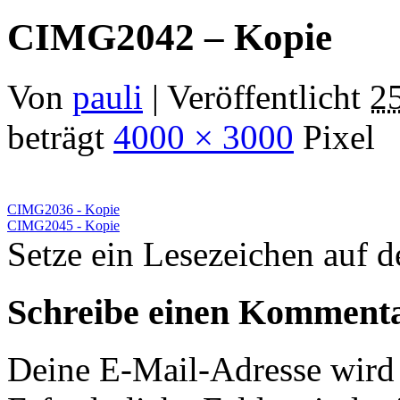
CIMG2042 – Kopie
Von
pauli
|
Veröffentlicht
25
beträgt
4000 × 3000
Pixel
CIMG2036 - Kopie
CIMG2045 - Kopie
Setze ein Lesezeichen auf 
Schreibe einen Komment
Deine E-Mail-Adresse wird n