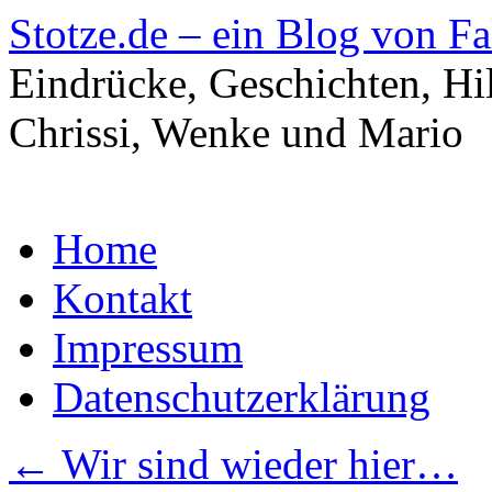
Stotze.de – ein Blog von F
Eindrücke, Geschichten, Hi
Chrissi, Wenke und Mario
Zum
Home
Inhalt
springen
Kontakt
Impressum
Datenschutzerklärung
←
Wir sind wieder hier…