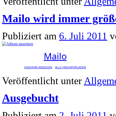
Veröffentlicht unter
Allgem
Mailo wird immer größe
Publiziert am
6. Juli 2011
v
Mailo
DIASHOW ANZEIGEN
ALLE HERUNTERLADEN
Veröffentlicht unter
Allgem
Ausgebucht
Publiziert am
2. Juli 2011
v