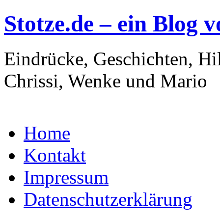
Stotze.de – ein Blog 
Eindrücke, Geschichten, Hi
Chrissi, Wenke und Mario
Zum
Home
Inhalt
springen
Kontakt
Impressum
Datenschutzerklärung