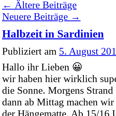
←
Ältere Beiträge
Neuere Beiträge
→
Halbzeit in Sardinien
Publiziert am
5. August 20
Hallo ihr Lieben 😀
wir haben hier wirklich su
die Sonne. Morgens Strand 
dann ab Mittag machen wir 
der Hängematte. Ab 15/16 U